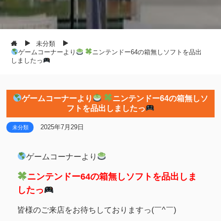
未分類
ゲームコーナーより
ニンテンドー64の箱無しソフトを品出
しましたっ
ゲームコーナーより
ニンテンドー64の箱無しソ
フトを品出しましたっ
2025年7月29日
未分類
ゲームコーナーより
ニンテンドー64の箱無しソフトを品出しま
したっ
皆様のご来店をお待ちしておりますっ(￣^￣)ゞ