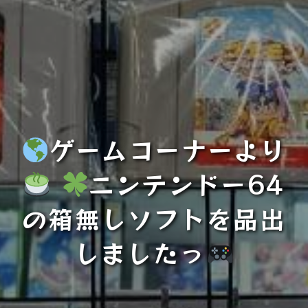
ゲームコーナーより
ニンテンドー64
の箱無しソフトを品出
しましたっ