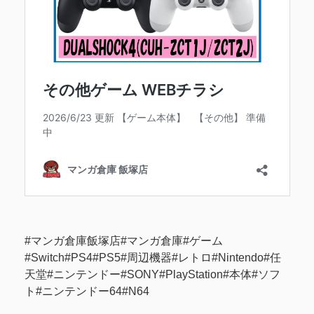
#マンガ倉庫飯塚店#マンガ倉庫#ゲーム
#Switch#PS4#PS5#周辺機器#レトロ#Nintendo#任
天堂#ニンテンドー#SONY#PlayStation#本体#ソフ
ト#ニンテンドー64#N64