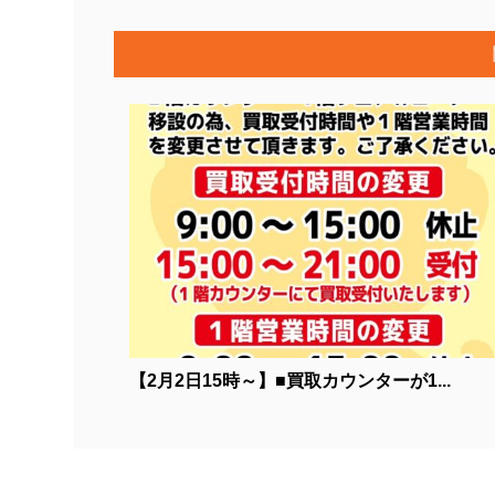
【2月2日15時～】■買取カウンターが1...