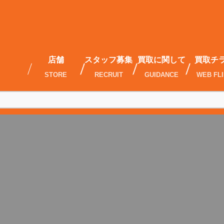
店舗
スタッフ募集
買取に関して
買取チ
STORE
RECRUIT
GUIDANCE
WEB FL