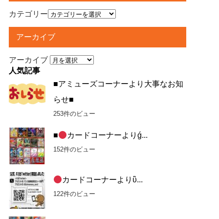
カテゴリー
アーカイブ
アーカイブ
人気記事
■アミューズコーナーより大事なお知
らせ■
253件のビュー
■
カードコーナーよりǵ...
152件のビュー
カードコーナーよりὓ...
122件のビュー