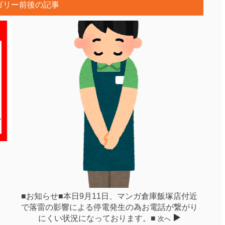
ゴリー前後の記事
■お知らせ■本日9月11日、マンガ倉庫飯塚店付近
で落雷の影響による停電発生の為お電話が繋がり
にくい状況になっております。■
次へ