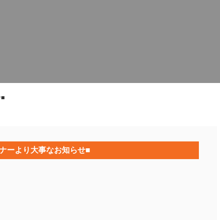
■
ナーより大事なお知らせ■