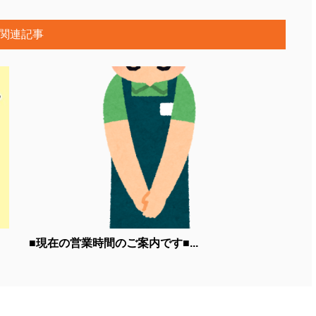
関連記事
■現在の営業時間のご案内です■...