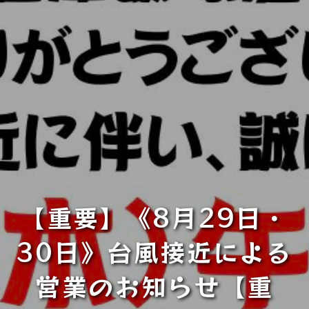
【重要】《8月29日・
30日》台風接近による
営業のお知らせ【重