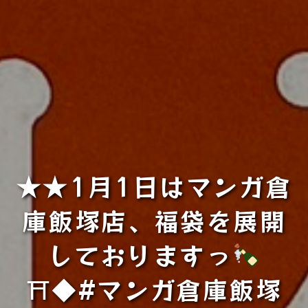
★★1月1日はマンガ倉
庫飯塚店、福袋を展開
しておりますっ
⛩◆#マンガ倉庫飯塚