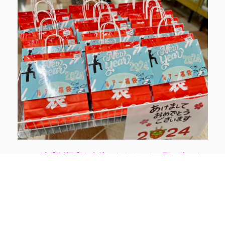
マンガ倉庫飯塚店を今後ともよろしくお願い致しま
す…(*´・∀・)爻(・∀・｀*)皆様も素敵な一年をお過ご
しくださいませっ
※2024/1/1 現在の価格となります。
在庫状況・状態によってお値段が変動いたします。
予めご了承ください。