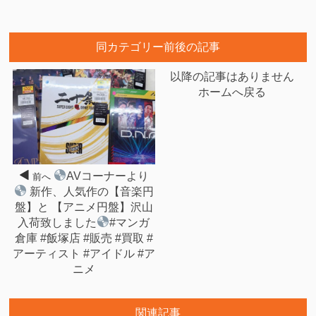
同カテゴリー前後の記事
以降の記事はありません
ホームへ戻る
AVコーナーより
前へ
新作、人気作の【音楽円
盤】と 【アニメ円盤】沢山
入荷致しました
#マンガ
倉庫 #飯塚店 #販売 #買取 #
アーティスト #アイドル #ア
ニメ
関連記事