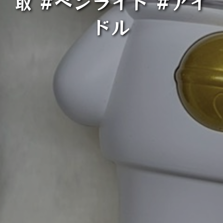
取 #ペンライト #アイ
ドル