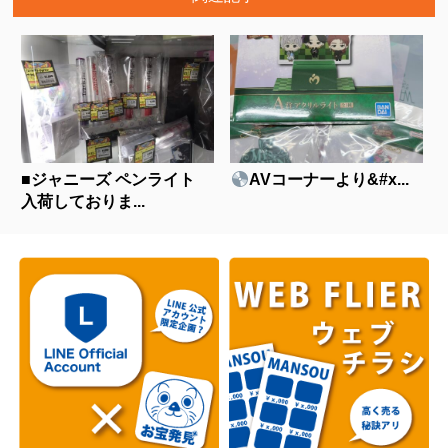
■ジャニーズ ペンライト
AVコーナーより&#x...
入荷しておりま...