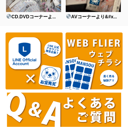
CD.DVDコーナーよ...
AVコーナーより&#x...