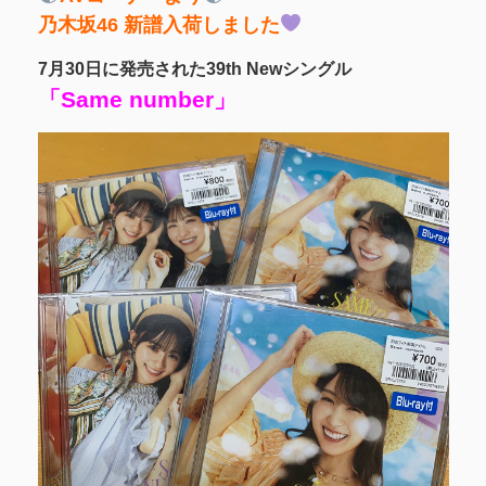
乃木坂46 新譜入荷しました
7月30日に発売された39th Newシングル
「Same number」