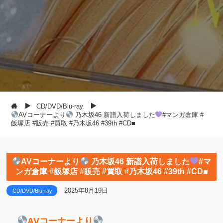
CD/DVD/Blu-ray
AVコーナーより
乃木坂46 新譜入荷しました
#マンガ倉庫 #
飯塚店 #販売 #買取 #乃木坂46 #39th #CD■
AVコーナーより
乃木坂46 新譜入荷しました
#マ
ンガ倉庫 #飯塚店 #販売 #買取 #乃木坂46 #39th #CD■
2025年8月19日
CD/DVD/Blu-ray
AVコーナーより