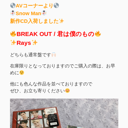
AVコーナーより
Snow Man
新作CD入荷しました
BREAK OUT / 君は僕のもの
Rays
どちらも通常盤です
在庫限りとなっておりますのでご購入の際は、お早
めに
他にも色んな作品を並べておりますので
ぜひ、お立ち寄りください