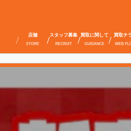
店舗
スタッフ募集
買取に関して
買取チ
STORE
RECRUIT
GUIDANCE
WEB FL