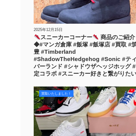
2025年12月15日
スニーカーコーナー
商品のご紹介
◆#マンガ倉庫 #飯塚 #飯塚店 #買取 #
豊 #Timberland
#ShadowTheHedgehog #Sonic #テ
バーランド #シャドウザヘッジホッグ 
定コラボ #スニーカー好きと繋がりたい
買取いたしました！