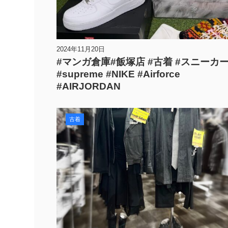
2024年11月20日
#マンガ倉庫#飯塚店 #古着 #スニーカ
#supreme #NIKE #Airforce
#AIRJORDAN
古着