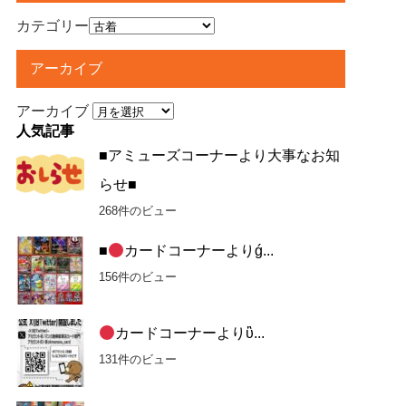
カテゴリー
アーカイブ
アーカイブ
人気記事
■アミューズコーナーより大事なお知
らせ■
268件のビュー
■
カードコーナーよりǵ...
156件のビュー
カードコーナーよりὓ...
131件のビュー