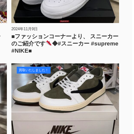
2024年11月9日
ー
■ファッションコーナーより、 スニーカー
のご紹介です
◆#スニーカー #supreme
#NIKE■
買取いたしました！