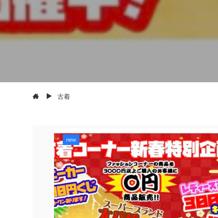
古着
new