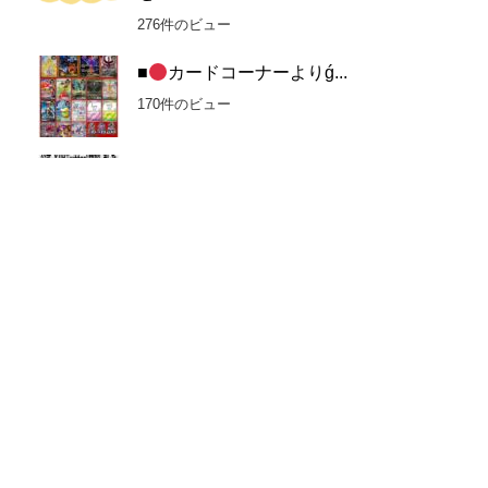
276件のビュー
■
カードコーナーよりǵ...
170件のビュー
カードコーナーよりὓ...
140件のビュー
ゲームコーナーよりἷ...
87件のビュー
Switch2本体値下げしました！ #マンガ
倉庫飯...
82件のビュー
■お問い合わせ対応についてのお知らせ