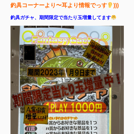
釣具コーナーより〜耳より情報でっす
)))
釣具ガチャ、期間限定で当たり玉増量してます