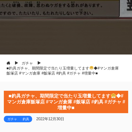
ガチャ
■釣具ガチャ、期間限定で当たり玉増量してます
◆#マンガ倉庫
飯塚店 #マンガ倉庫 #飯塚店 #釣具 #ガチャ #増量中■
■釣具ガチャ、期間限定で当たり玉増量してます
◆#
マンガ倉庫飯塚店 #マンガ倉庫 #飯塚店 #釣具 #ガチャ #
増量中■
2022年12月30日
ガチャ
釣具