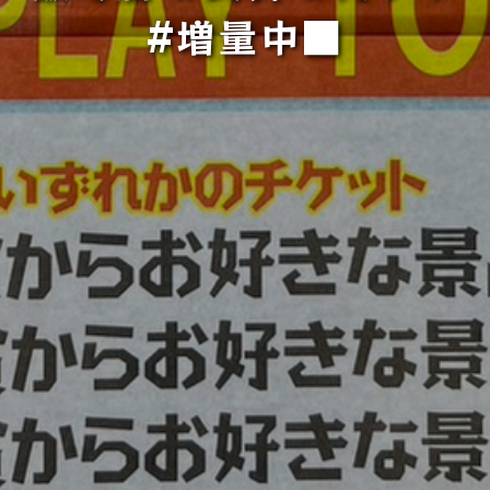
#増量中■