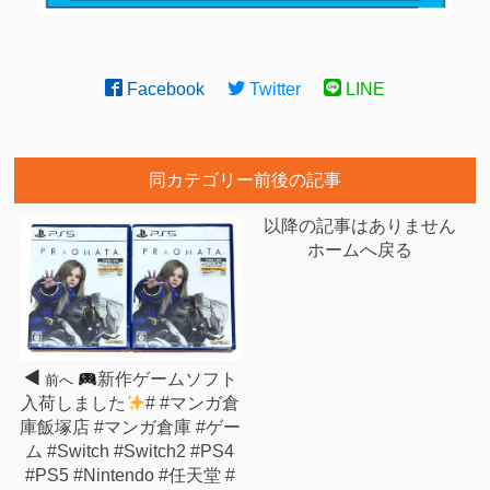
Facebook
Twitter
LINE
同カテゴリー前後の記事
以降の記事はありません
ホームへ戻る
新作ゲームソフト
前へ
入荷しました
# #マンガ倉
庫飯塚店 #マンガ倉庫 #ゲー
ム #Switch #Switch2 #PS4
#PS5 #Nintendo #任天堂 #