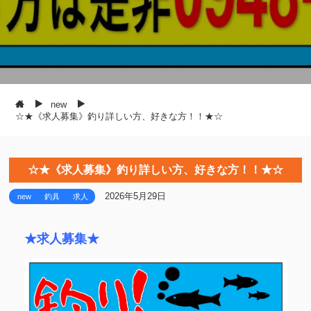
new
☆★《求人募集》釣り詳しい方、好きな方！！★☆
☆★《求人募集》釣り詳しい方、好きな方！！★☆
2026年5月29日
new
釣具
求人
★求人募集★