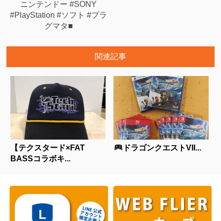
ニンテンドー #SONY
#PlayStation #ソフト #プラ
グマタ■
関連記事
【テクスタード×FAT
ドラゴンクエストVII...
BASSコラボキ...