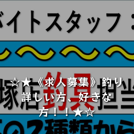
☆★《求人募集》釣り
詳しい方、好きな
方！！★☆