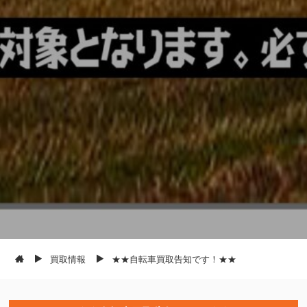
買取情報
★★自転車買取告知です！★★