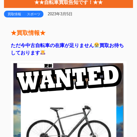
★★自転車買取告知です！★★
2023年3月5日
買取情報
スポーツ
★買取情報★
ただ今中古自転車の在庫が足りません
買取お待ち
しております