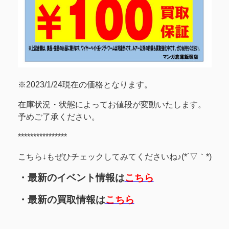
※2023/1/24現在の価格となります。
在庫状況・状態によってお値段が変動いたします。
予めご了承ください。
****************
こちら↓もぜひチェックしてみてくださいね♪(*´▽｀*)
・最新のイベント情報は
こちら
・最新の買取情報は
こちら