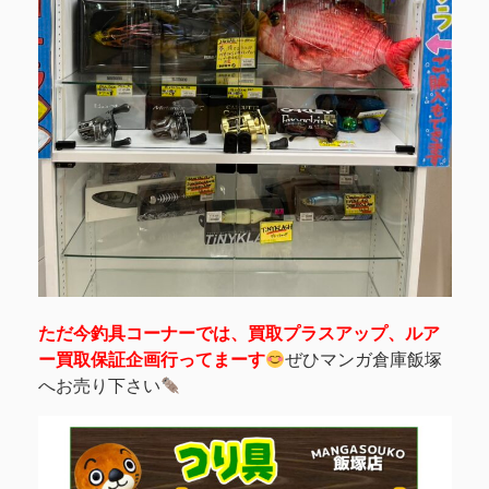
ただ今釣具コーナーでは、買取プラスアップ、ルア
ー買取保証企画行ってまーす
ぜひマンガ倉庫飯塚
へお売り下さい