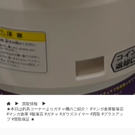
買取情報
★本日は釣具コーナーよりガチャ機のご紹介！ #マンガ倉庫飯塚店
#マンガ倉庫 #飯塚店 #ガチャ #ダウズスイマー #買取 #プラスアッ
プ #買取保証 ★