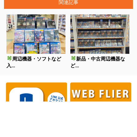
関連記事
周辺機器・ソフトなど
新品・中古周辺機器な
入...
ど...