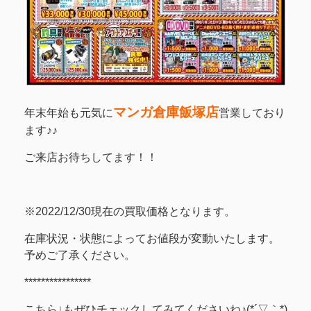
マンガ倉庫飯塚店
年末年始も元気に
営業しており
ます♪♪
ご来店お待ちしてます！！
※2022/12/30現在の買取価格となります。
在庫状況・状態によってお値段が変動いたします。
予めご了承ください。
****************
こちら↓もぜひチェックしてみてくださいね♪(*´▽｀*)