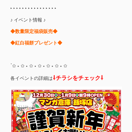
‣ ‣ ‣ ‣ ‣ ‣ ‣ ‣ ‣ ‣ ‣ ‣ ‣ ‣ ‣ ‣
♪ イベント情報 ♪
◆数量限定福袋販売◆
◆紅白福餅プレゼント◆
ॱ✩ ⋆ ✩ ⋆ ✩ ⋆ ✩ ⋆ ✩ ⋆ ✩ ⋆ ✩
⇩チラシをチェック⇩
各イベントの詳細は