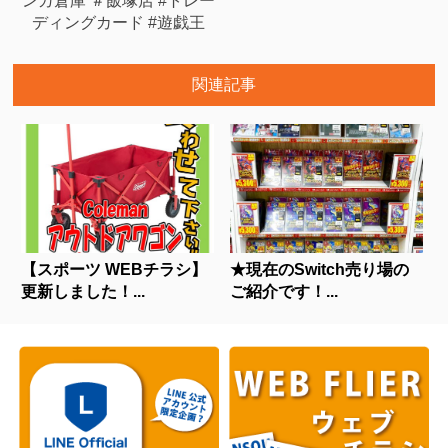
ンガ倉庫 ＃飯塚店 #トレー
ディングカード #遊戯王
関連記事
【スポーツ WEBチラシ】
★現在のSwitch売り場の
更新しました！...
ご紹介です！...