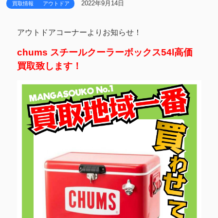
2022年9月14日
買取情報
アウトドア
アウトドアコーナーよりお知らせ！
chums スチールクーラーボックス54l高価
買取致します！