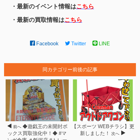
・最新のイベント情報は
こちら
・最新の買取情報は
こちら
Facebook
Twitter
LINE
同カテゴリー前後の記事
◆遊戯王の未開封ボ
【スポーツ WEBチラシ】更
前へ
ックス買取強化中！◆ #マ
新しました！
次へ