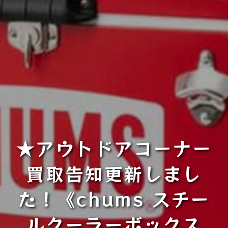
★アウトドアコーナー
買取告知更新しまし
た！《chums スチー
ルクーラーボックス