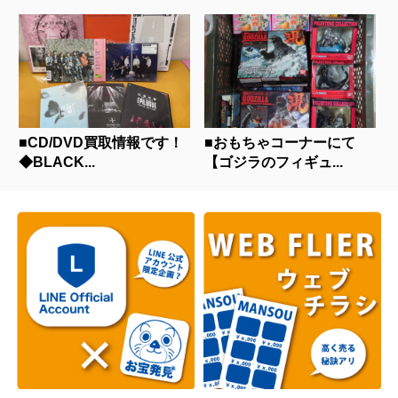
■CD/DVD買取情報です！
■おもちゃコーナーにて
◆BLACK...
【ゴジラのフィギュ...