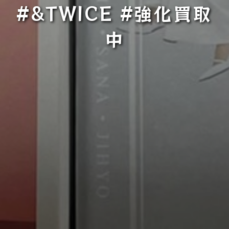
#&TWICE #強化買取
中