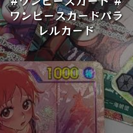
#ワンピースカード #
ワンピースカードパラ
レルカード