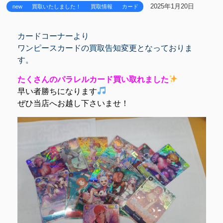
2025年1月20日
new
買取いたしました！
買取情報
カード
カードコーナーより
ワンピースカードの買取告知変更となっておりま
す。
たくさんのパラレルカード買い取れました
早い者勝ちになります
ぜひ当店へお越し下さいませ！