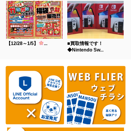
【12/28～1/5】
...
■買取情報です！
◆Nintendo Sw...