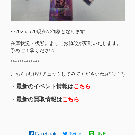
※2025/1/20現在の価格となります。
在庫状況・状態によってお値段が変動いたします。
予めご了承ください。
****************
こちら↓もぜひチェックしてみてくださいね♪(*´▽｀*)
・最新のイベント情報は
こちら
・最新の買取情報は
こちら
Facebook
Twitter
LINE