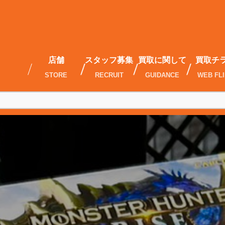
店舗
スタッフ募集
買取に関して
買取チ
STORE
RECRUIT
GUIDANCE
WEB FL