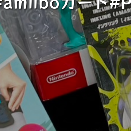
amiiboカード#