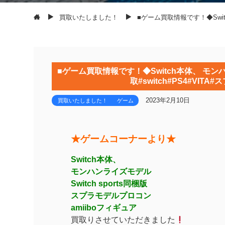
買取いたしました！
■ゲーム買取情報です！◆Switc
■ゲーム買取情報です！◆Switch本体、 モ
取#switch#PS4#VITA
2023年2月10日
買取いたしました！
ゲーム
★ゲームコーナーより★
Switch本体、
モンハンライズモデル
Switch sports同梱版
スプラモデルプロコン
amiiboフィギュア
買取りさせていただきました