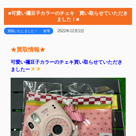
■可愛い禰豆子カラーのチェキ 買い取らせていただき
ました！■
2022年12月1日
買取いたしました！
家電
★買取情報★
可愛い禰豆子カラーのチェキ買い取らせていただき
ましたー