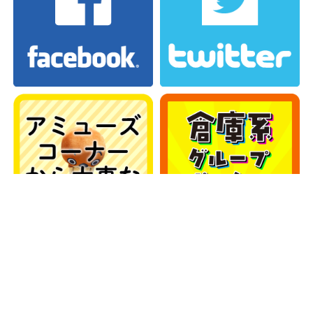
カテゴリー
カテゴリー