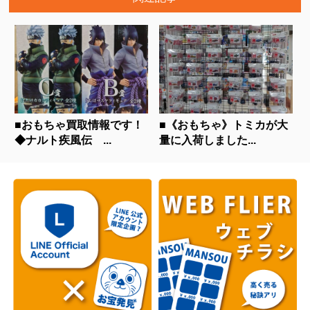
■おもちゃ買取情報です！
■《おもちゃ》トミカが大
◆ナルト疾風伝 ...
量に入荷しました...