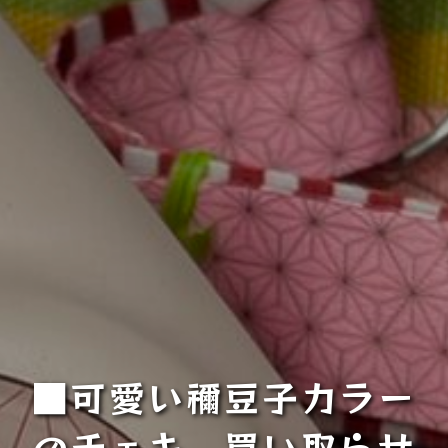
■可愛い禰豆子カラー
のチェキ 買い取らせ