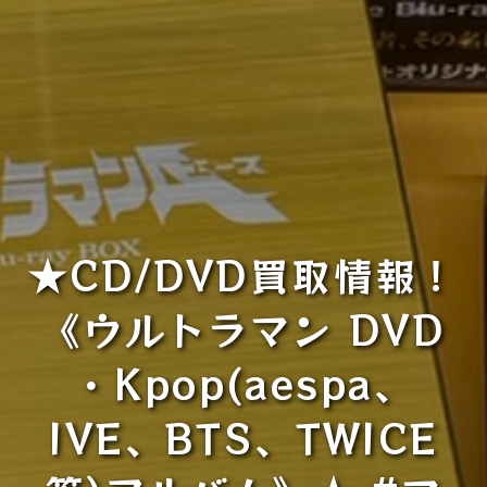
★CD/DVD買取情報！
《ウルトラマン DVD
・Kpop(aespa、
IVE、BTS、TWICE