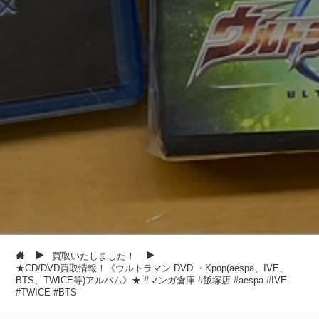
買取いたしました！
★CD/DVD買取情報！《ウルトラマン DVD ・Kpop(aespa、IVE、
BTS、TWICE等)アルバム》★ #マンガ倉庫 #飯塚店 #aespa #IVE
#TWICE #BTS