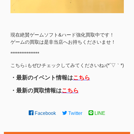
現在絶賛ゲームソフト&ハード強化買取中です！
ゲームの買取は是非当店へお持ちくださいませ！
****************
こちら↓もぜひチェックしてみてくださいね♪(*´▽｀*)
・最新のイベント情報は
こちら
・最新の買取情報は
こちら
Facebook
Twitter
LINE