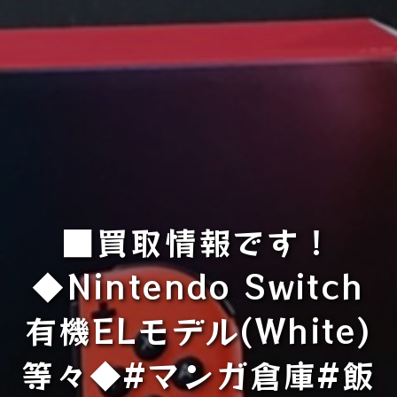
■買取情報です！
◆Nintendo Switch
有機ELモデル(White)
等々◆#マンガ倉庫#飯