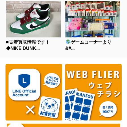
■古着買取情報です！
ゲームコーナーより
◆NIKE DUNK...
&#...