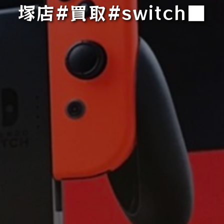
塚店#買取#switch■