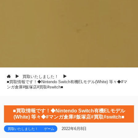
買取いたしました！
■買取情報です！◆Nintendo Switch有機ELモデル(White) 等々◆#マ
ンガ倉庫#飯塚店#買取#switch■
■買取情報です！◆Nintendo Switch有機ELモデル
(White) 等々◆#マンガ倉庫#飯塚店#買取#switch■
2022年6月8日
買取いたしました！
ゲーム