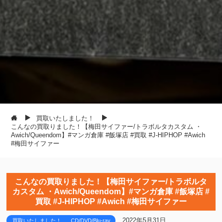
買取いたしました！
こんなの買取りました！【梅田サイファー/トラボルタカスタム ・
Awich/Queendom】#マンガ倉庫 #飯塚店 #買取 #J-HIPHOP #Awich
#梅田サイファー
こんなの買取りました！【梅田サイファー/トラボルタ
カスタム ・Awich/Queendom】#マンガ倉庫 #飯塚店 #
買取 #J-HIPHOP #Awich #梅田サイファー
2022年5月31日
買取いたしました！
CD/DVD/Blu-ray