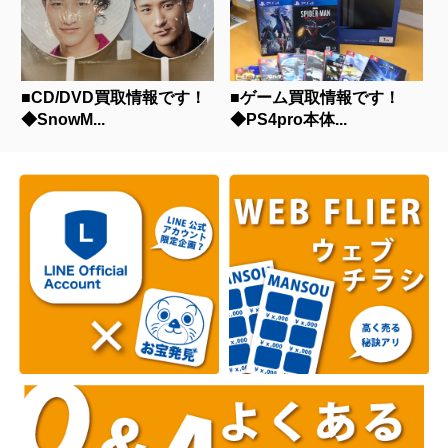
■CD/DVD買取情報です！
■ゲーム買取情報です！
◆SnowM...
◆PS4pro本体...