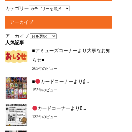
カテゴリー
アーカイブ
アーカイブ
人気記事
■アミューズコーナーより大事なお知
らせ■
263件のビュー
■
カードコーナーよりǵ...
153件のビュー
カードコーナーよりὓ...
132件のビュー