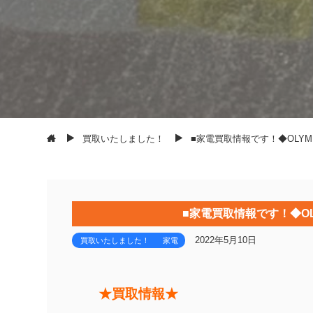
買取いたしました！
■家電買取情報です！◆OLYMPUS
■家電買取情報です！◆OLYM
2022年5月10日
買取いたしました！
家電
★買取情報★