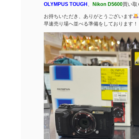
OLYMPUS TOUGH
、
Nikon D5600
買い取
お持ちいただき、ありがとうございます
早速売り場へ並べる準備をしております！