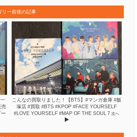
ゴリー前後の記事
・一
こんなの買取りました！【BTS】#マンガ倉庫 #飯
販売
塚店 #買取 #BTS #KPOP #FACE YOURSELF
ピー
#LOVE YOURSELF #MAP OF THE SOUL 7
次へ