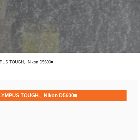
 TOUGH、Nikon D5600■
PUS TOUGH、Nikon D5600■