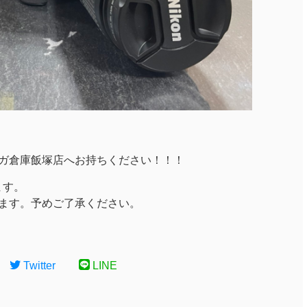
ガ倉庫飯塚店へお持ちください！！！
ます。
ます。予めご了承ください。
Twitter
LINE