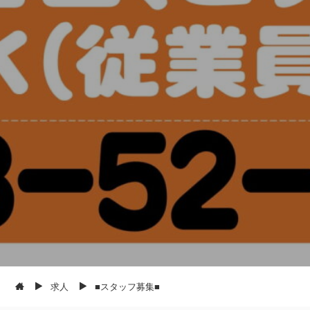
求人
■スタッフ募集■