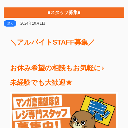
■スタッフ募集■
2024年10月1日
求人
＼アルバイトSTAFF募集／
お休み希望の相談もお気軽に♪
未経験でも大歓迎★