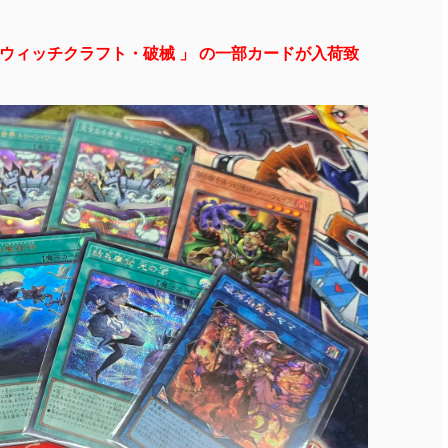
ーン・ウィッチクラフト・破械 」 の一部カードが入荷致