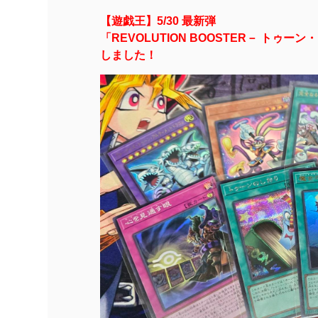
【遊戯王】5/30 最新弾
「REVOLUTION BOOSTER－ トゥ
しました！