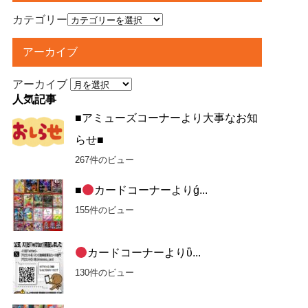
カテゴリー
アーカイブ
アーカイブ
人気記事
■アミューズコーナーより大事なお知
らせ■
267件のビュー
■
カードコーナーよりǵ...
155件のビュー
カードコーナーよりὓ...
130件のビュー