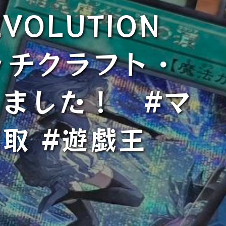
VOLUTION
ィッチクラフト・
しました！ #マ
買取 #遊戯王