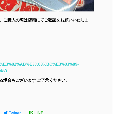
、ご購入の際は店頭にてご確認をお願いいたしま
flier/%E3%82%AB%E3%83%BC%E3%83%89-
B7/
る場合もございます ご了承ください。
Twitter
LINE