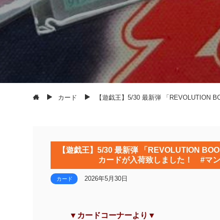
カード
【遊戯王】5/30 最新弾 「REVOLUTIO
【遊戯王】5/30 最新弾 「REVOLUTION 
カードが入荷致しました！ #マンガ倉
2026年5月30日
カード
▼カードコーナーより▼