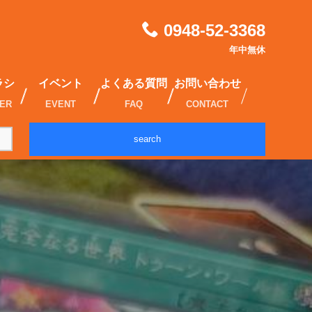
0948-52-3368
年中無休
ラシ
イベント
よくある質問
お問い合わせ
IER
EVENT
FAQ
CONTACT
search