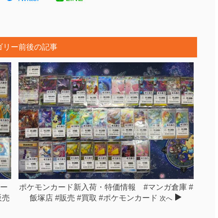
ゴリー前後の記事
ー
ポケモンカード新入荷・特価情報 #マンガ倉庫 #
販売
飯塚店 #販売 #買取 #ポケモンカード
次へ