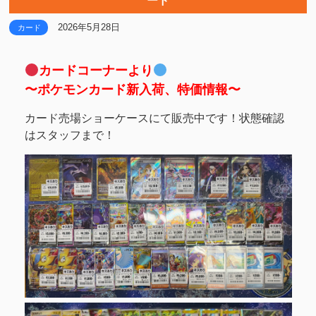
ード
2026年5月28日
カード
カードコーナーより
〜ポケモンカード新入荷、特価情報〜
カード売場ショーケースにて販売中です！状態確認
はスタッフまで！