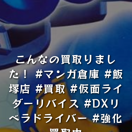
こんなの買取りまし
た！ #マンガ倉庫 #飯
塚店 #買取 #仮面ライ
ダーリバイス #DXリ
ベラドライバー #強化