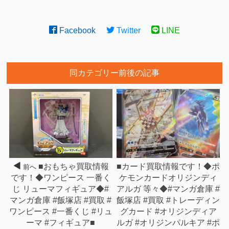
Facebook
Twitter
LINE
同カテゴリー前後の記事
■おもちゃ買取情報
■カード買取情報です！◆ポ
前へ
です！◆ワンピース 一番く
ケモンカードオリジンディ
じ リューマフィギュア◆#
アルガ 等々◆#マンガ倉庫 #
マンガ倉庫 #飯塚店 #買取 #
飯塚店 #買取 #トレーディン
ワンピース #一番くじ #リュ
グカード #オリジンディア
ーマ #フィギュア■
ルガ #オリジンパルキア #ポ