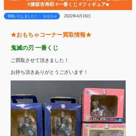
#煉獄杏寿郎 #一番くじ #フィギュア■
2022年4月16日
買取いたしました！
おもちゃ
★おもちゃコーナー買取情報★
鬼滅の刃 一番くじ
ご買取させて頂きました！
お持ち頂きありがとうございます！