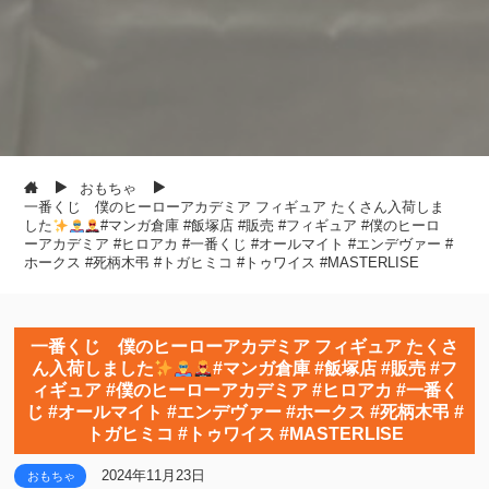
おもちゃ
一番くじ 僕のヒーローアカデミア フィギュア たくさん入荷しま
した
#マンガ倉庫 #飯塚店 #販売 #フィギュア #僕のヒーロ
ーアカデミア #ヒロアカ #一番くじ #オールマイト #エンデヴァー #
ホークス #死柄木弔 #トガヒミコ #トゥワイス #MASTERLISE
一番くじ 僕のヒーローアカデミア フィギュア たくさ
ん入荷しました
#マンガ倉庫 #飯塚店 #販売 #フ
ィギュア #僕のヒーローアカデミア #ヒロアカ #一番く
じ #オールマイト #エンデヴァー #ホークス #死柄木弔 #
トガヒミコ #トゥワイス #MASTERLISE
2024年11月23日
おもちゃ