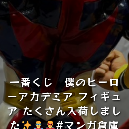
一番くじ 僕のヒーロ
ーアカデミア フィギュ
ア たくさん入荷しまし
た
#マンガ倉庫