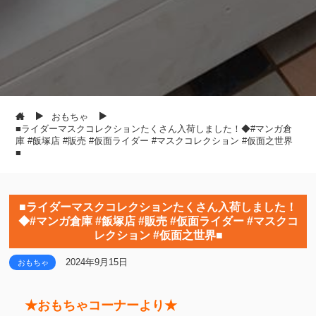
おもちゃ
■ライダーマスクコレクションたくさん入荷しました！◆#マンガ倉
庫 #飯塚店 #販売 #仮面ライダー #マスクコレクション #仮面之世界
■
■ライダーマスクコレクションたくさん入荷しました！
◆#マンガ倉庫 #飯塚店 #販売 #仮面ライダー #マスクコ
レクション #仮面之世界■
2024年9月15日
おもちゃ
★おもちゃコーナーより★