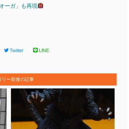
オーガ」も再現
Twitter
LINE
ゴリー前後の記事