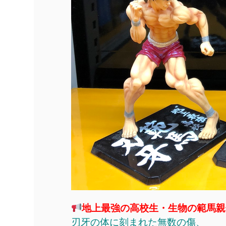
地上最強の高校生・生物の範馬親
刃牙の体に刻まれた無数の傷、