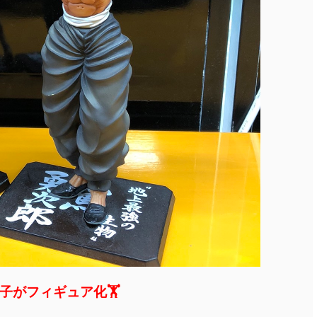
子がフィギュア化🏋