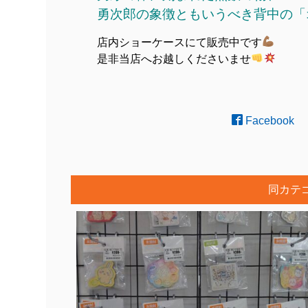
勇次郎の象徴ともいうべき背中の「
店内ショーケースにて販売中です
是非当店へお越しくださいませ
Facebook
同カテ