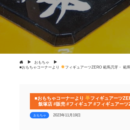
おもちゃ
■おもちゃコーナーより
フィギュアーツZERO 範馬刃牙・ 範馬
■おもちゃコーナーより
フィギュアーツZE
飯塚店 #販売 #フィギュア #フィギュアーツ
2023年11月19日
おもちゃ