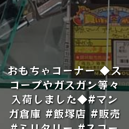
おもちゃコーナー ◆ス
コープやガスガン等々
入荷しました◆#マン
ガ倉庫 #飯塚店 #販売
#ミリタリー #スコー