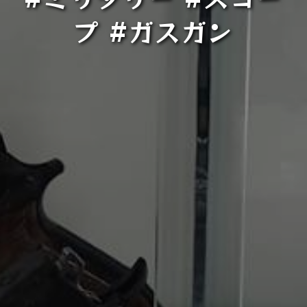
プ #ガスガン