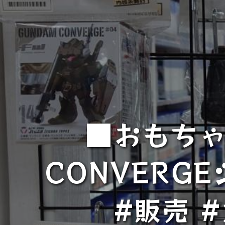
■おもちゃ
CONVERG
#販売 