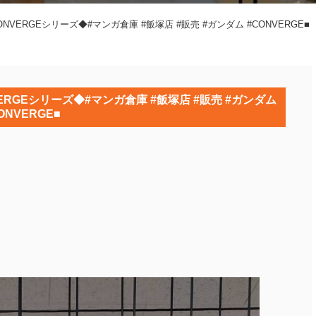
NVERGEシリーズ◆#マンガ倉庫 #飯塚店 #販売 #ガンダム #CONVERGE■
ERGEシリーズ◆#マンガ倉庫 #飯塚店 #販売 #ガンダム
ONVERGE■