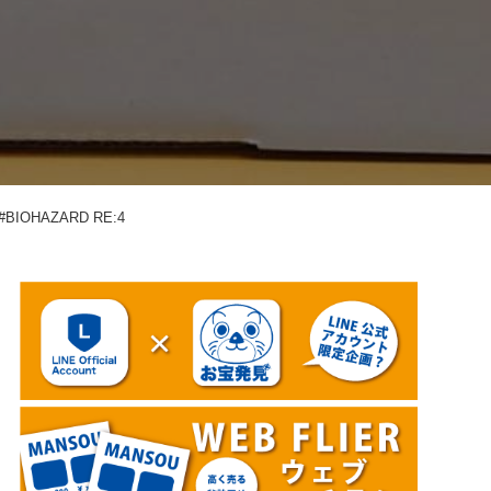
OHAZARD RE:4