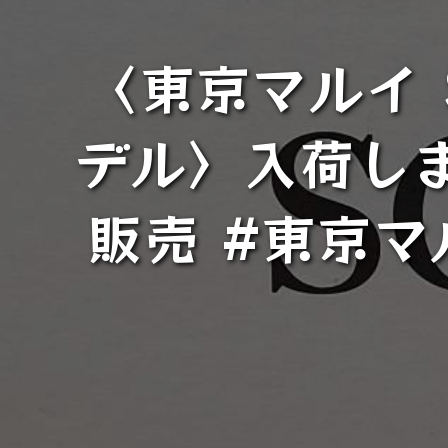
〈東京マルイ 
デル〉入荷しま
販売 #東京マル