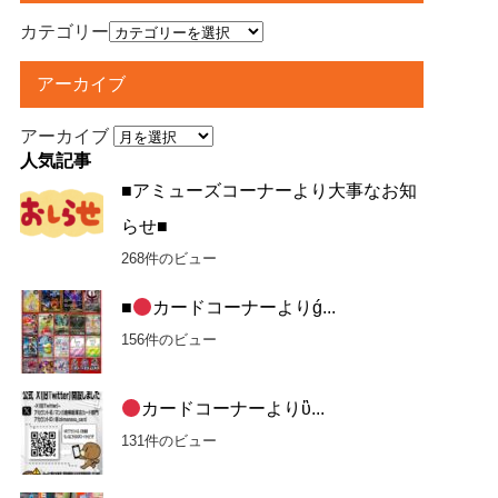
カテゴリー
アーカイブ
アーカイブ
人気記事
■アミューズコーナーより大事なお知
らせ■
268件のビュー
■
カードコーナーよりǵ...
156件のビュー
カードコーナーよりὓ...
131件のビュー