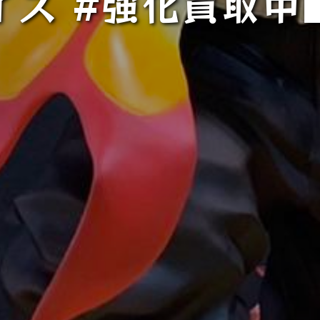
イス #強化買取中