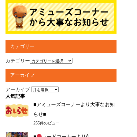
カテゴリー
カテゴリー
アーカイブ
アーカイブ
人気記事
■アミューズコーナーより大事なお知
らせ■
255件のビュー
■
カードコーナーよりǵ...