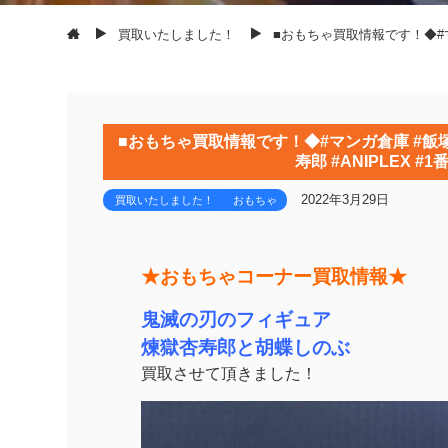
買取いたしました！
■おもちゃ買取情報です！◆#マン
■おもちゃ買取情報です！◆#マンガ倉庫 #飯塚店
寿郎 #ANIPLEX 
2022年3月29日
買取いたしました！
おもちゃ
★おもちゃコーナー買取情報★
鬼滅の刃のフィギュア
煉獄杏寿郎と胡蝶しのぶ
買取させて頂きました！