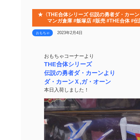
★〈THE合体シリーズ 伝説の勇者ダ・カーン
マンガ倉庫 #飯塚店 #販売 #THE合体 
2023年2月4日
おもちゃ
おもちゃコーナーより
THE合体シリーズ
伝説の勇者ダ・カーンより
ダ・カーンＸ,ガ・オーン
本日入荷しました！