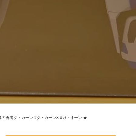
説の勇者ダ・カーン #ダ・カーンX #ガ・オーン ★