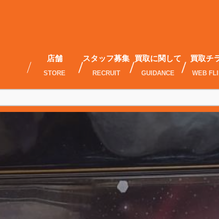
店舗
スタッフ募集
買取に関して
買取チ
STORE
RECRUIT
GUIDANCE
WEB FL