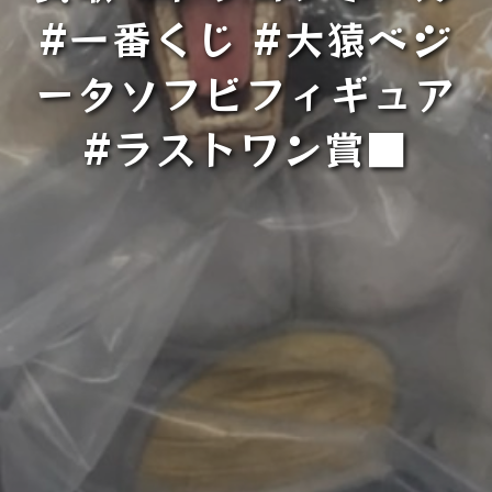
#一番くじ #大猿ベジ
ータソフビフィギュア
#ラストワン賞■