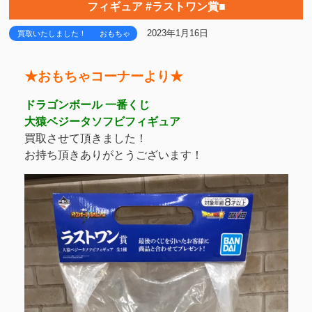
フィギュア #ラストワン賞■
2023年1月16日
買取いたしました！
おもちゃ
★おもちゃコーナーより★
ドラゴンボール 一番くじ
大猿ベジータソフビフィギュア
買取させて頂きました！
お持ち頂きありがとうございます！