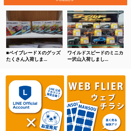
■ベイブレードＸのグッズ
ワイルドスピードのミニカ
たくさん入荷しま...
ー沢山入荷しまし...