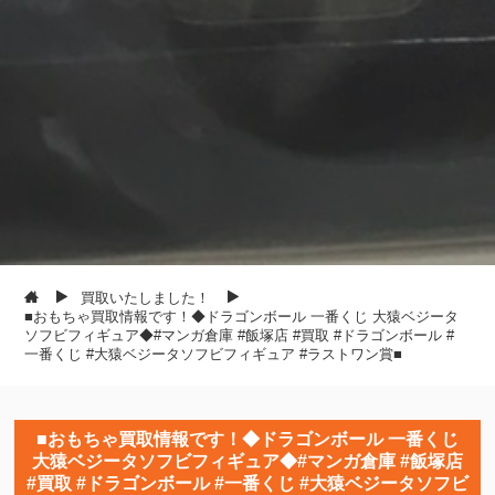
買取いたしました！
■おもちゃ買取情報です！◆ドラゴンボール 一番くじ 大猿ベジータ
ソフビフィギュア◆#マンガ倉庫 #飯塚店 #買取 #ドラゴンボール #
一番くじ #大猿ベジータソフビフィギュア #ラストワン賞■
■おもちゃ買取情報です！◆ドラゴンボール 一番くじ
大猿ベジータソフビフィギュア◆#マンガ倉庫 #飯塚店
#買取 #ドラゴンボール #一番くじ #大猿ベジータソフビ