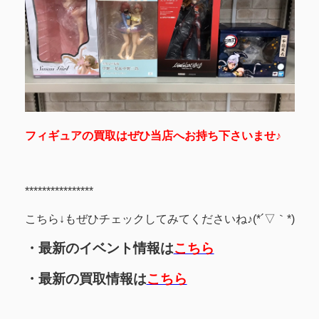
フィギュアの買取はぜひ当店へお持ち下さいませ♪
****************
こちら↓もぜひチェックしてみてくださいね♪(*´▽｀*)
・最新のイベント情報は
こちら
・最新の買取情報は
こちら