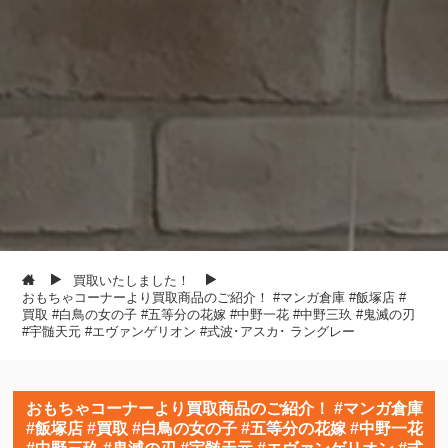
買取いたしました！
おもちゃコーナーより買取商品のご紹介！ #マンガ倉庫 #飯塚店 #
買取 #白鳥の女の子 #五等分の花嫁 #中野一花 #中野三玖 #鬼滅の刃
#宇髄天元 #エヴァンゲリオン #式波･アスカ･ ラングレー
おもちゃコーナーより買取商品のご紹介！ #マンガ倉庫
#飯塚店 #買取 #白鳥の女の子 #五等分の花嫁 #中野一花