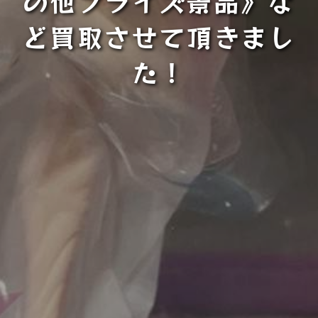
の他プライズ景品》な
ど買取させて頂きまし
た！