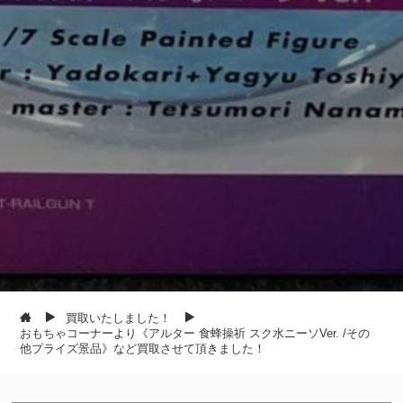
買取いたしました！
おもちゃコーナーより《アルター 食蜂操祈 スク水ニーソVer. /その
他プライズ景品》など買取させて頂きました！