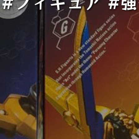
 #フィギュア #