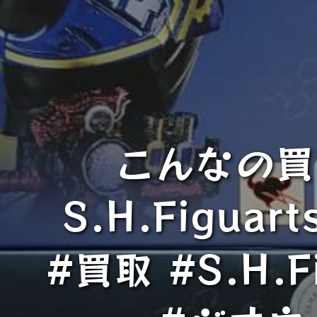
こんなの買
S.H.Figu
#買取 #S.H.