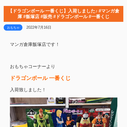
【ドラゴンボール 一番くじ】入荷しました♪ #マンガ倉
庫 #飯塚店 #販売 #ドラゴンボール #一番くじ
2022年7月16日
おもちゃ
マンガ倉庫飯塚店です！
おもちゃコーナーより
ドラゴンボール 一番くじ
入荷致しました！