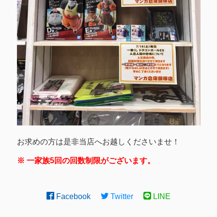
お求めの方は是非当店へお越しくださいませ！
※ 一家族5回の回数制限がございます。
Facebook
Twitter
LINE