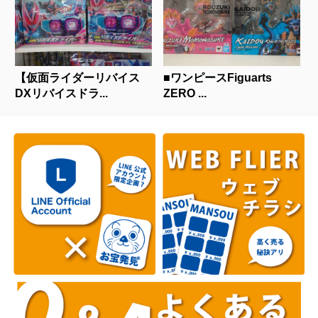
【仮面ライダーリバイス
■ワンピースFiguarts
DXリバイスドラ...
ZERO ...