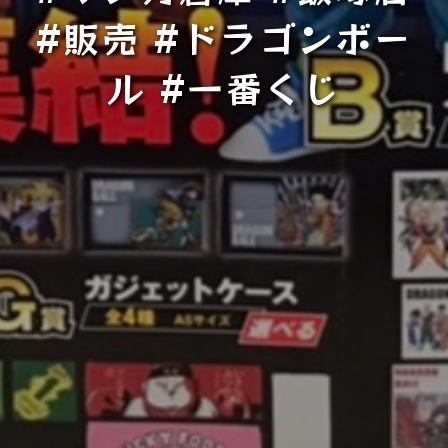
#販売 #ドラゴンボー
ル #一番くじ