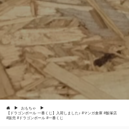
おもちゃ
【ドラゴンボール 一番くじ】入荷しました♪ #マンガ倉庫 #飯塚店
#販売 #ドラゴンボール #一番くじ