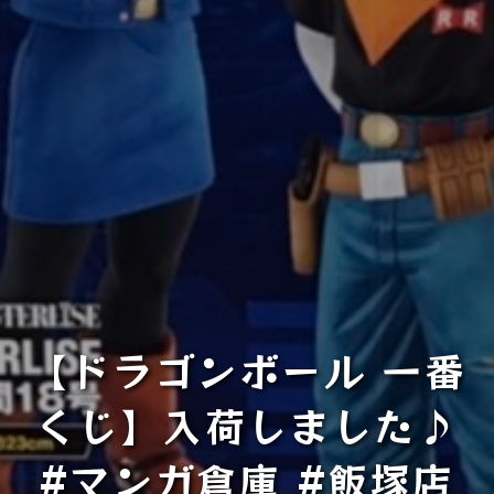
【ドラゴンボール 一番
くじ】入荷しました♪
#マンガ倉庫 #飯塚店