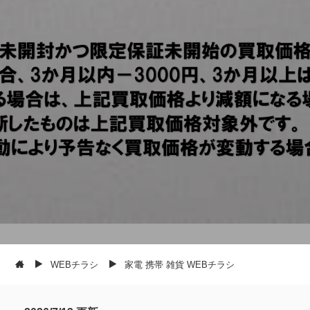
WEBチラシ
家電 携帯 雑貨 WEBチラシ