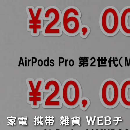
家電 携帯 雑貨 WEBチ