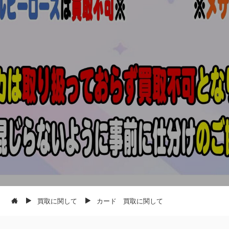
買取に関して
カード 買取に関して