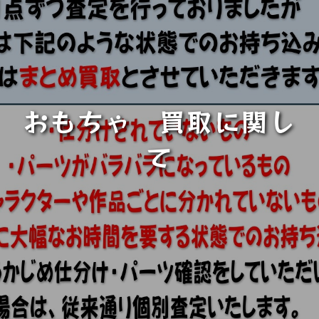
おもちゃ 買取に関し
て